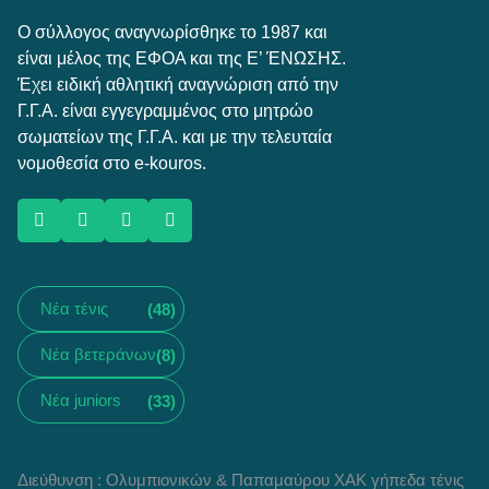
Ο σύλλογος αναγνωρίσθηκε το 1987 και
είναι μέλος της ΕΦΟΑ και της Ε’ ΈΝΩΣΗΣ.
Έχει ειδική αθλητική αναγνώριση από την
Γ.Γ.Α. είναι εγγεγραμμένος στο μητρώο
σωματείων της Γ.Γ.Α. και με την τελευταία
νομοθεσία στο e-kouros.
Νέα τένις
(48)
Νέα βετεράνων
(8)
Νέα juniors
(33)
Διεύθυνση : Ολυμπιονικών & Παπαμαύρου ΧΑΚ γήπεδα τένις