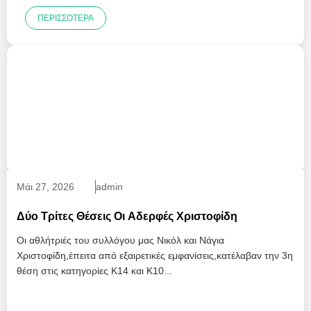
ΠΕΡΙΣΣΌΤΕΡΑ
Μάι
27
, 2026
admin
Δύο Τρίτες Θέσεις Οι Αδερφές Χριστοφίδη
Οι αθλήτριές του συλλόγου μας Νικόλ και Νάγια
Χριστοφίδη,έπειτα από εξαιρετικές εμφανίσεις,κατέλαβαν την 3η
θέση στις κατηγορίες Κ14 και Κ10...